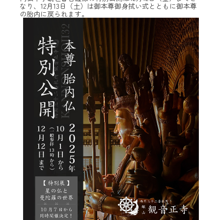
なり、12月13日（土）は御本尊御身拭い式とともに御本尊
の胎内に戻られます。