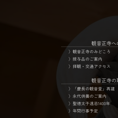
観音正寺へ
観音正寺のみどころ
授与品のご案内
拝観・交通アクセス
観音正寺の
「慶長の観音堂」再建
永代供養のご案内
聖徳太子遠忌1400年
年間行事予定