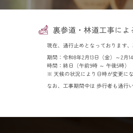
裏参道・林道工事による
現在、通行止めとなっております、
期間：令和8年2月13日（金）～2月1
時間：終日（午前9時 ～ 午後5時）
※ 天候の状況により日時が変更に
なお、工事期間中は 歩行者も通行