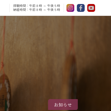
拝観時間：午前８時 ～ 午後５時
納経時間：午前８時 ～ 午後５時
お知らせ