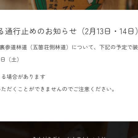
通行止めのお知らせ（2月13日・14日
裏参道林道（五箇荘側林道）について、下記の予定で装
4日（土）
なる場合があります
いただくことができませんのでご注意ください。