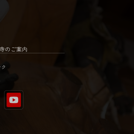
寺のご案内
ンク